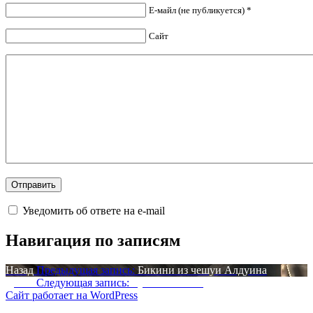
Е-майл (не публикуется) *
Сайт
Уведомить об ответе на e-mail
Навигация по записям
Назад
Предыдущая запись:
Бикини из чешуи Алдуина
Далее
Следующая запись:
Туманный пик
Сайт работает на WordPress