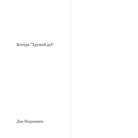
Коттедж "Хрупкий дуб"
Дом Некроманта