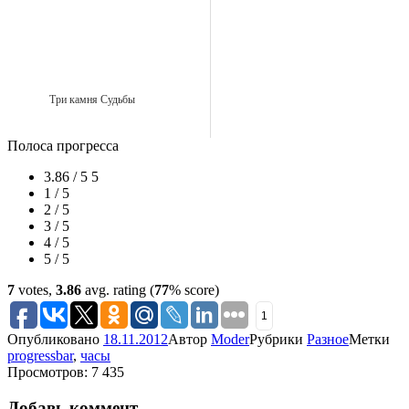
Три камня Судьбы
Полоса прогресса
3.86 / 5
5
1 / 5
2 / 5
3 / 5
4 / 5
5 / 5
7
votes,
3.86
avg. rating (
77
% score)
1
Опубликовано
18.11.2012
Автор
Moder
Рубрики
Разное
Метки
progressbar
,
часы
Просмотров: 7 435
Добавь коммент