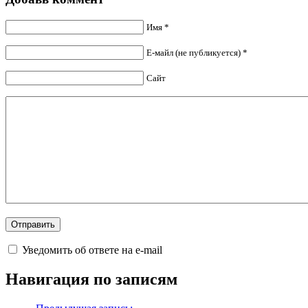
Имя *
Е-майл (не публикуется) *
Сайт
Уведомить об ответе на e-mail
Навигация по записям