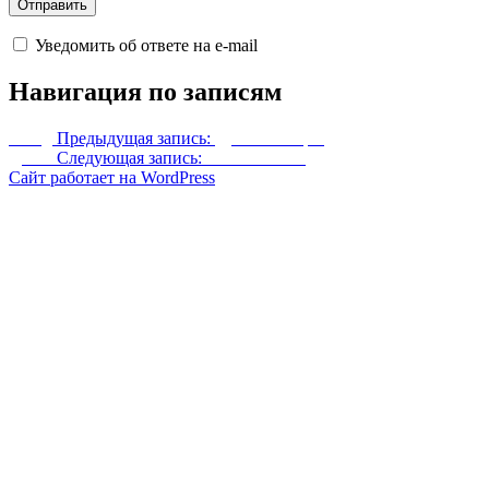
Уведомить об ответе на e-mail
Навигация по записям
Назад
Предыдущая запись:
Драконий щит
Далее
Следующая запись:
Головоломки
Сайт работает на WordPress