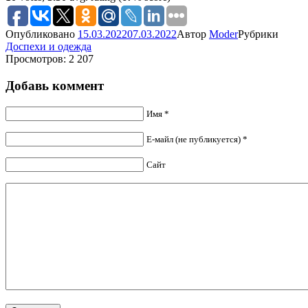
Опубликовано
15.03.2022
07.03.2022
Автор
Moder
Рубрики
Доспехи и одежда
Просмотров: 2 207
Добавь коммент
Имя *
Е-майл (не публикуется) *
Сайт