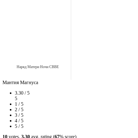
Наряд Матери Ночи CBBE
Мантия Магнуса
3.30 / 5
5
1 / 5
2 / 5
3 / 5
4 / 5
5 / 5
10
votes,
3.30
avg. rating (
67
% score)