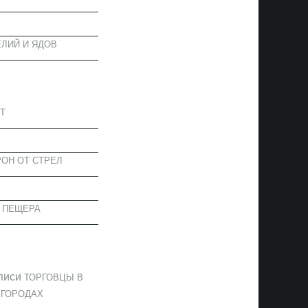
ЛИЙ И ЯДОВ
АПИСИ
Т
ОН ОТ СТРЕЛ
 ПЕЩЕРА
ОММЕНТАРИИ
писи
ТОРГОВЦЫ В
 ГОРОДАХ