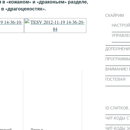
ИНФОРМА
я в «кожаном» и «драконьем» разделе,
в «драгоценостях».
СКАЙРИМ
НАСТРОЙ
УПРАВЛЕ
ДОПОЛНЕНИ
ПРОГРАММ
ВНИМАНИЕ! 
ГОСТЕВАЯ
ПОПУЛЯРН
ID СЛИТКОВ,
ЧИТ-КОДЫ 
ЧИТ-КОДЫ З
елезной
Платья