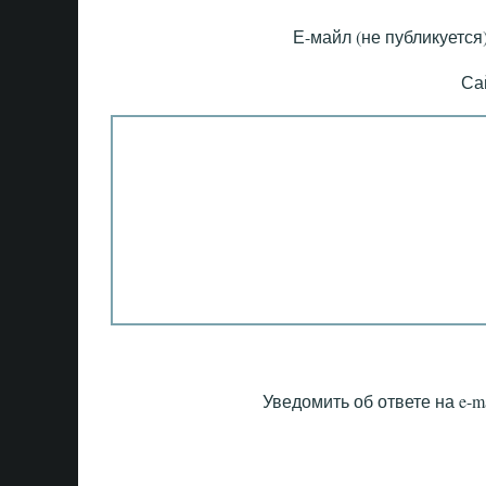
Е-майл (не публикуется)
Са
Уведомить об ответе на e-ma