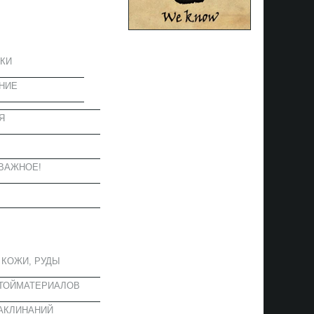
ЦИЯ
КИ
НИЕ
Я
Ы
ВАЖНОЕ!
ОЕ
 КОЖИ, РУДЫ
СТОЙМАТЕРИАЛОВ
АКЛИНАНИЙ