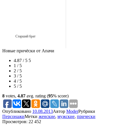
Старший брат
Новые причёски от Апачи
4.87 / 5
5
1 / 5
2 / 5
3 / 5
4 / 5
5 / 5
8
votes,
4.87
avg. rating (
95
% score)
Опубликовано
10.08.2013
Автор
Moder
Рубрики
Персонажи
Метки
женские
,
мужские
,
прически
Просмотров: 22 452