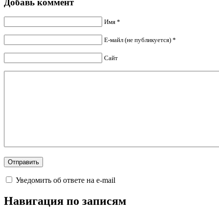
Добавь коммент
Имя *
Е-майл (не публикуется) *
Сайт
Уведомить об ответе на e-mail
Навигация по записям