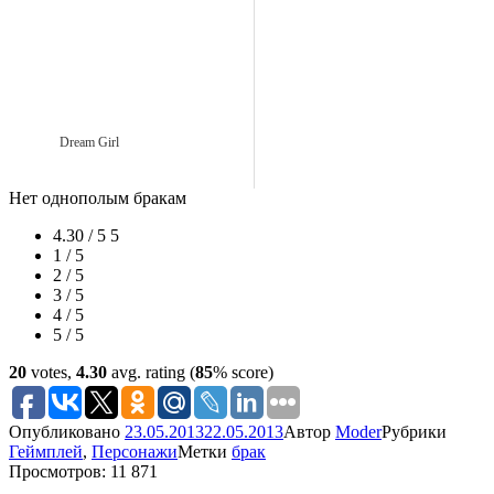
Dream Girl
Нет однополым бракам
4.30 / 5
5
1 / 5
2 / 5
3 / 5
4 / 5
5 / 5
20
votes,
4.30
avg. rating (
85
% score)
Опубликовано
23.05.2013
22.05.2013
Автор
Moder
Рубрики
Геймплей
,
Персонажи
Метки
брак
Просмотров: 11 871