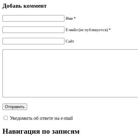
Добавь коммент
Имя *
Е-майл (не публикуется) *
Сайт
Уведомить об ответе на e-mail
Навигация по записям