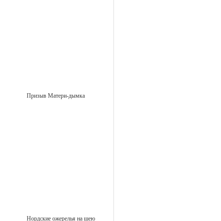
Призыв Матери-дымка
Нордские ожерелья на шею