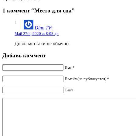
1 коммент “Место для сна”
1
Dino TV
:
Май 27th, 2020 at 8:08 дп
Довольно таки не обычно
Добавь коммент
Имя *
Е-майл (не публикуется) *
Сайт