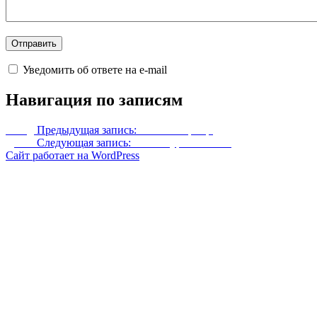
Уведомить об ответе на e-mail
Навигация по записям
Назад
Предыдущая запись:
Сосновая роща
Далее
Следующая запись:
Ретекстур Коллегии
Сайт работает на WordPress