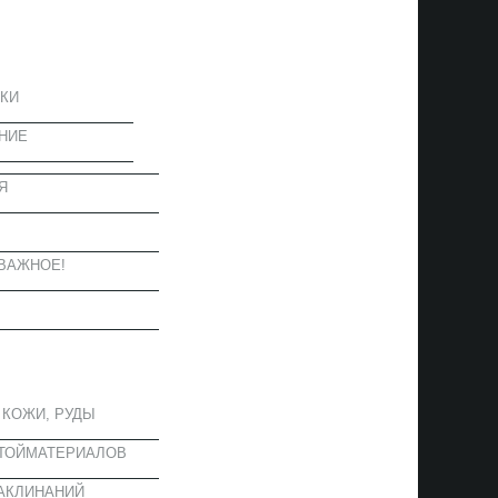
ЦИЯ
КИ
НИЕ
Я
Ы
ВАЖНОЕ!
ОЕ
 КОЖИ, РУДЫ
СТОЙМАТЕРИАЛОВ
АКЛИНАНИЙ