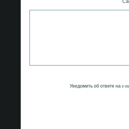
Са
Уведомить об ответе на e-ma