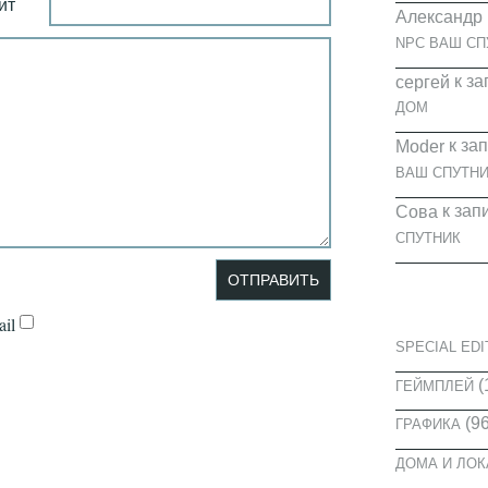
йт
Александр
NPC ВАШ СП
к за
cергей
ДОМ
к за
Moder
ВАШ СПУТНИ
к зап
Сова
СПУТНИК
КАТЕГОРИ
il
SPECIAL EDI
(
ГЕЙМПЛЕЙ
(96
ГРАФИКА
ДОМА И ЛО