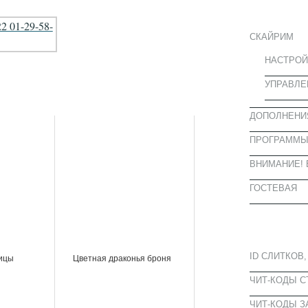
ИНФОРМА
СКАЙРИМ
НАСТРОЙ
УПРАВЛЕ
ДОПОЛНЕНИ
ПРОГРАММ
ВНИМАНИЕ! 
ГОСТЕВАЯ
ПОПУЛЯРН
ID СЛИТКОВ,
ицы
Цветная драконья броня
ЧИТ-КОДЫ 
ЧИТ-КОДЫ З