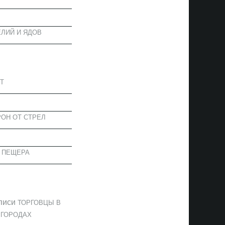
ЛИЙ И ЯДОВ
АПИСИ
Т
ОН ОТ СТРЕЛ
 ПЕЩЕРА
ОММЕНТАРИИ
писи
ТОРГОВЦЫ В
 ГОРОДАХ