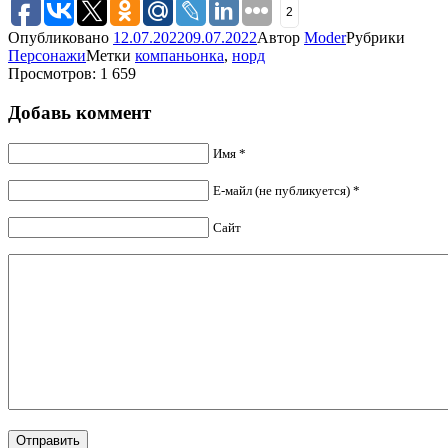
2
Опубликовано
12.07.2022
09.07.2022
Автор
Moder
Рубрики
Персонажи
Метки
компаньонка
,
норд
Просмотров: 1 659
Добавь коммент
Имя *
Е-майл (не публикуется) *
Сайт