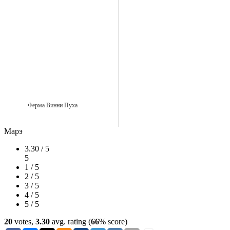
Ферма Винни Пуха
Марэ
3.30 / 5
5
1 / 5
2 / 5
3 / 5
4 / 5
5 / 5
20
votes,
3.30
avg. rating (
66
% score)