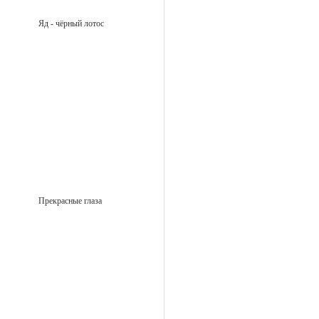
Яд - чёрный лотос
Прекрасные глаза