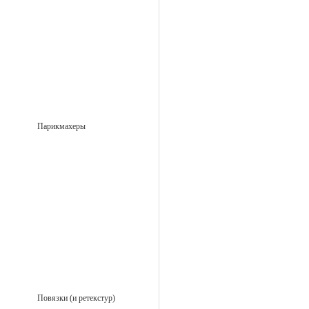
Парикмахеры
Повязки (и ретекстур)