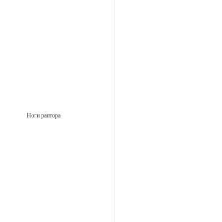
Ноги раптора