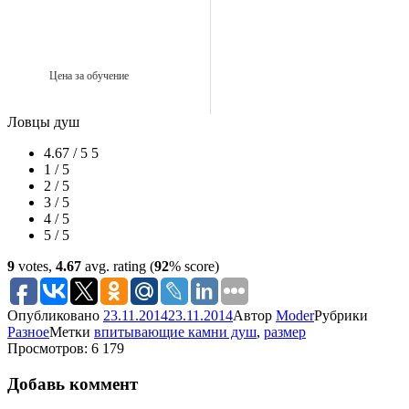
Цена за обучение
Ловцы душ
4.67 / 5
5
1 / 5
2 / 5
3 / 5
4 / 5
5 / 5
9
votes,
4.67
avg. rating (
92
% score)
Опубликовано
23.11.2014
23.11.2014
Автор
Moder
Рубрики
Разное
Метки
впитывающие камни душ
,
размер
Просмотров: 6 179
Добавь коммент