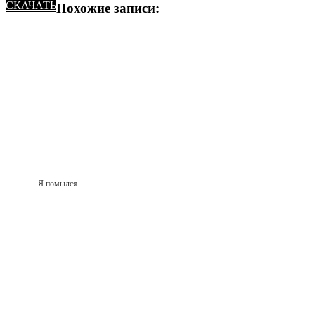
СКАЧАТЬ
Похожие записи:
Я помылся