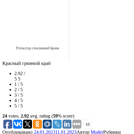
Ретекстур стеклянной брони
Красный грязевой краб
2.92 /
5
5
1 / 5
2 / 5
3 / 5
4 / 5
5 / 5
24
votes,
2.92
avg. rating (
59
% score)
10
Опубликовано
24.01.2023
11.01.2023
Автор
Moder
Рубрики