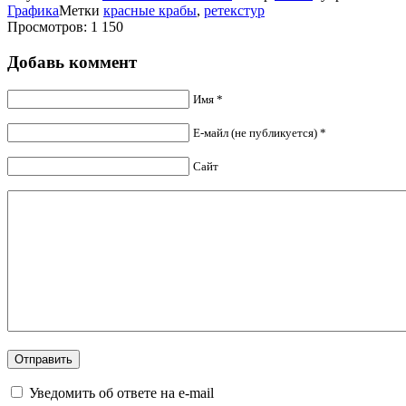
Графика
Метки
красные крабы
,
ретекстур
Просмотров: 1 150
Добавь коммент
Имя *
Е-майл (не публикуется) *
Сайт
Уведомить об ответе на e-mail