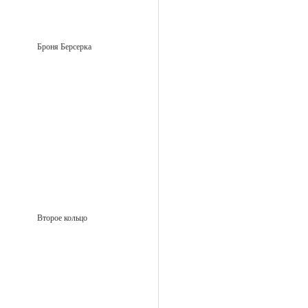
Броня Берсерка
Второе кольцо