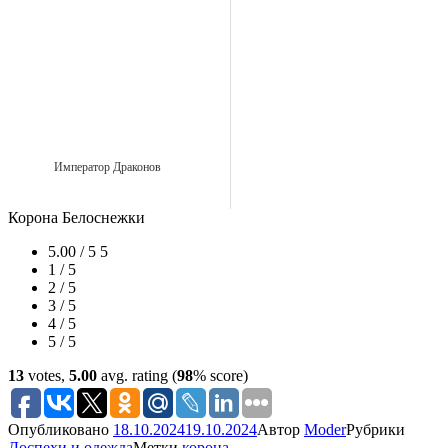
Император Драконов
Корона Белоснежки
5.00 / 5
5
1 / 5
2 / 5
3 / 5
4 / 5
5 / 5
13
votes,
5.00
avg. rating (
98
% score)
Опубликовано
18.10.2024
19.10.2024
Автор
Moder
Рубрики
Доспехи и одежда
Метки
корона