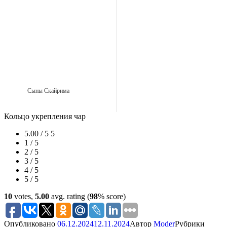
Сыны Скайрима
Кольцо укрепления чар
5.00 / 5
5
1 / 5
2 / 5
3 / 5
4 / 5
5 / 5
10
votes,
5.00
avg. rating (
98
% score)
Опубликовано
06.12.2024
12.11.2024
Автор
Moder
Рубрики