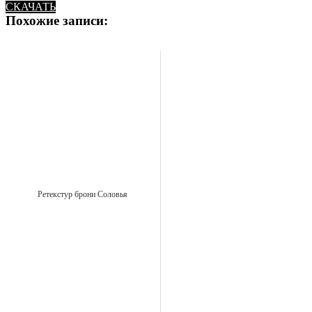
СКАЧАТЬ
Похожие записи:
Ретекстур брони Соловья