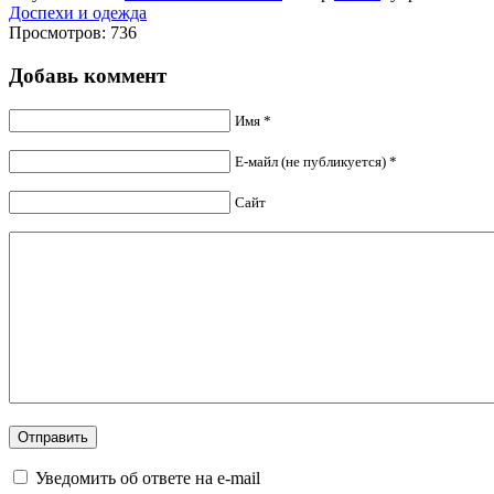
Доспехи и одежда
Просмотров: 736
Добавь коммент
Имя *
Е-майл (не публикуется) *
Сайт
Уведомить об ответе на e-mail