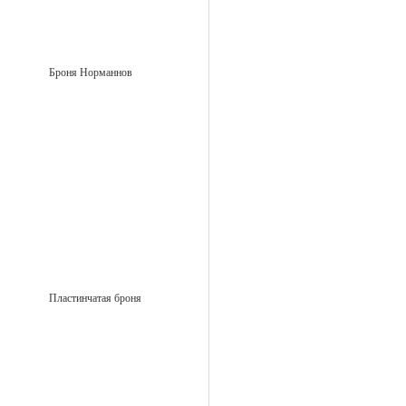
Броня Норманнов
Пластинчатая броня