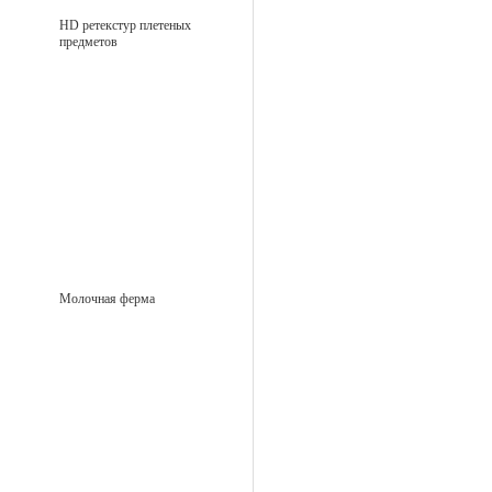
HD ретекстур плетеных
предметов
Молочная ферма