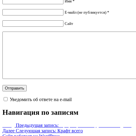
Имя *
Е-майл (не публикуется) *
Сайт
Уведомить об ответе на e-mail
Навигация по записям
Назад
Предыдущая запись:
Крафт брони и оружия Dawnguard
Далее
Следующая запись:
Крафт всего