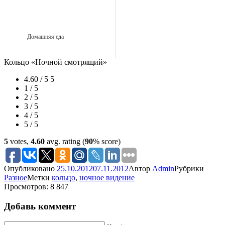
Домашняя еда
Кольцо «Ночной смотрящий»
4.60 / 5
5
1 / 5
2 / 5
3 / 5
4 / 5
5 / 5
5
votes,
4.60
avg. rating (
90
% score)
Опубликовано
25.10.2012
07.11.2012
Автор
Admin
Рубрики
Разное
Метки
кольцо
,
ночное видение
Просмотров: 8 847
Добавь коммент