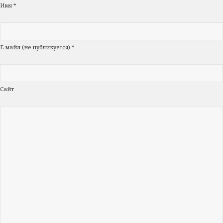
Имя *
Е-майл (не публикуется) *
Сайт