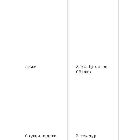
Лиам
Алиса Грозовое
Облако
Спутники дети
Ретекстур