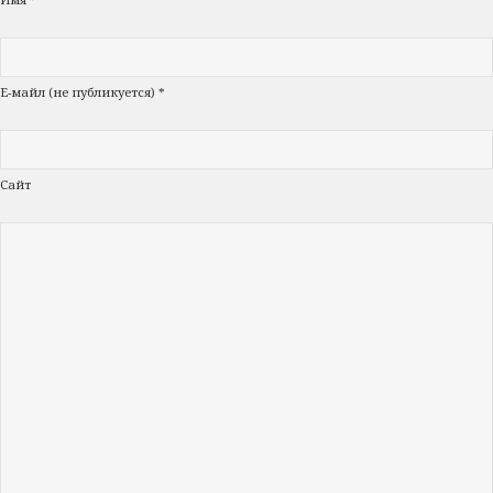
Е-майл (не публикуется) *
Сайт