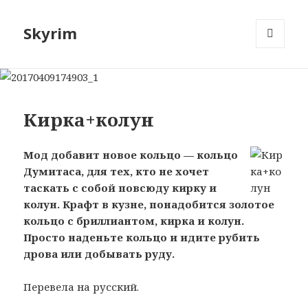
Skyrim
МЕНЮ
И
ВИДЖЕТЫ
Кирка+колун
Мод добавит новое кольцо — кольцо
Думитаса, для тех, кто не хочет
таскать с собой повсюду кирку и
колун. Крафт в кузне, понадобится золотое
кольцо с бриллиантом, кирка и колун.
Просто наденьте кольцо и идите рубить
дрова или добывать руду.
Перевела на русский.