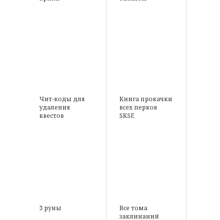
Чит-коды для
Книга прокачки
удаления
всех перков
квестов
SKSE
3 руны
Все тома
заклинаний