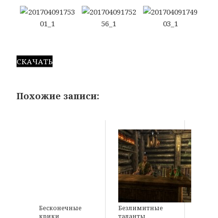
СКАЧАТЬ
Похожие записи:
Бесконечные
Безлимитные
крики
таланты