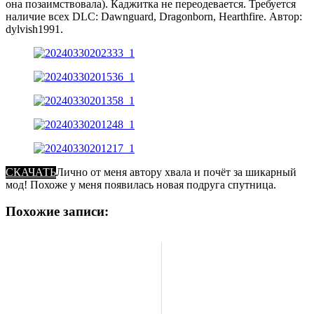
она позаимствовала). Каджитка не переодевается. Требуется
наличие всех DLC: Dawnguard, Dragonborn, Hearthfire. Автор:
dylvish1991.
СКАЧАТЬ
Лично от меня автору хвала и почёт за шикарный
мод! Похоже у меня появилась новая подруга спутница.
Похожие записи: