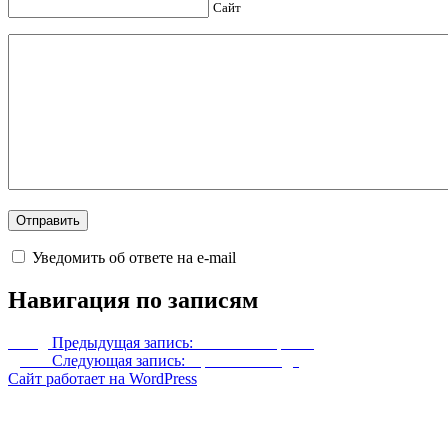
Сайт
Уведомить об ответе на e-mail
Навигация по записям
Назад
Предыдущая запись:
Мантия Мираака
Далее
Следующая запись:
Простая лошадь
Сайт работает на WordPress