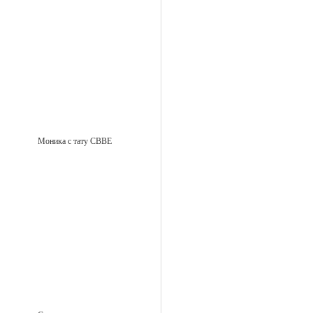
Моника с тату CBBE