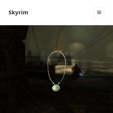
Skyrim
МЕНЮ
И
ВИДЖЕТЫ