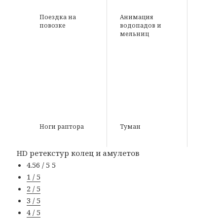
Поездка на
Анимация
повозке
водопадов и
мельниц
Ноги раптора
Туман
HD ретекстур колец и амулетов
4.56 / 5
5
1 / 5
2 / 5
3 / 5
4 / 5