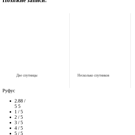
Похожие записи:
Две спутницы
Несколько спутников
Руфус
2.88 /
5
5
1 / 5
2 / 5
3 / 5
4 / 5
5 / 5