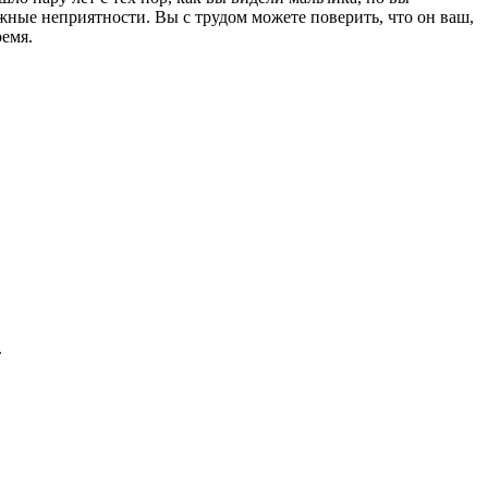
жные неприятности. Вы с трудом можете поверить, что он ваш,
ремя.
.