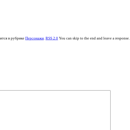
дится в рубрике
Персонажи
.
RSS 2.0
You can skip to the end and leave a response.