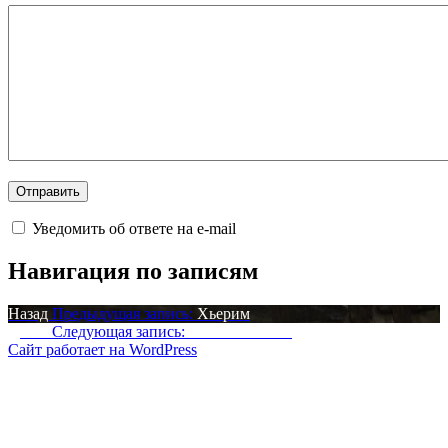
Уведомить об ответе на e-mail
Навигация по записям
Назад
Предыдущая запись:
Хьерим
Далее
Следующая запись:
showRaceMenu
Сайт работает на WordPress