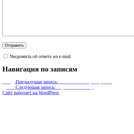
Уведомить об ответе на e-mail
Навигация по записям
Назад
Предыдущая запись:
Безлимитные тренировки
Далее
Следующая запись:
Улучшенные лица
Сайт работает на WordPress