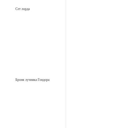
Сет лорда
Броня лучника Гондора