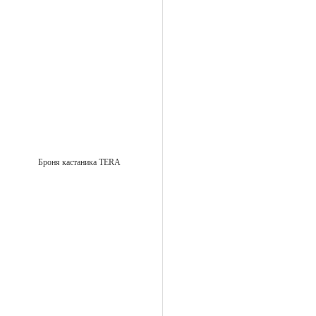
Броня кастаника TERA