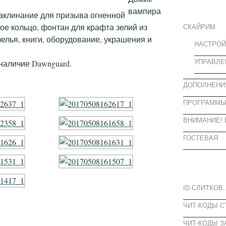
ИНФОРМА
заклинание для призыва огненной
ое кольцо, фонтан для крафта зелий из
СКАЙРИМ
зелья, книги, оборудование, украшения и
НАСТРОЙ
УПРАВЛЕ
аличие Dawnguard.
ДОПОЛНЕНИ
ПРОГРАММ
ВНИМАНИЕ! 
ГОСТЕВАЯ
ПОПУЛЯРН
ID СЛИТКОВ,
ЧИТ-КОДЫ 
ЧИТ-КОДЫ З