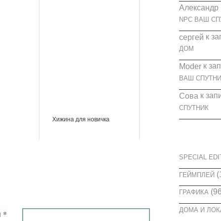
Александр
NPC ВАШ СП
к за
cергей
ДОМ
к за
Moder
ВАШ СПУТНИ
к зап
Сова
СПУТНИК
Хижина для новичка
КАТЕГОРИ
SPECIAL EDI
(
ГЕЙМПЛЕЙ
(96
ГРАФИКА
ДОМА И ЛО
 *