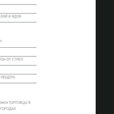
ЛИЙ И ЯДОВ
АПИСИ
Т
ОН ОТ СТРЕЛ
 ПЕЩЕРА
ОММЕНТАРИИ
писи
ТОРГОВЦЫ В
 ГОРОДАХ