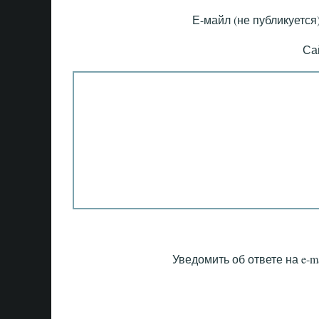
Е-майл (не публикуется)
Са
Уведомить об ответе на e-ma