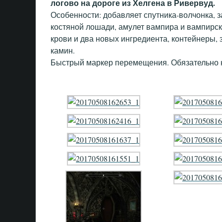
логово на дороге из Хелгена в Ривервуд.
Особенности: добавляет спутника-волчонка, 
костяной лошади, амулет вампира и вампирск
крови и два новых ингредиента, контейнеры, 
камин.
Быстрый маркер перемещения. Обязательно н