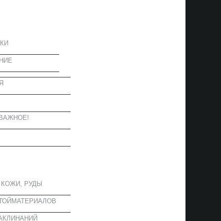
ЦИЯ
КИ
НИЕ
Я
Ы
ВАЖНОЕ!
ОЕ
 КОЖИ, РУДЫ
СТОЙМАТЕРИАЛОВ
АКЛИНАНИЙ