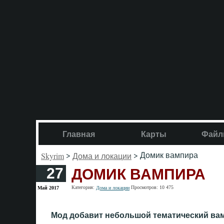
Главная
Карты
Файл
>
> Домик вампира
Skyrim
Дома и локации
ДОМИК ВАМПИРА
27
Категория:
Просмотров: 10 475
Май 2017
Дома и локации
Мод добавит небольшой тематический ва