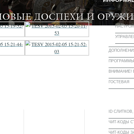
ИНФОРМА
СКАЙРИМ
НАСТРОЙ
УПРАВЛЕ
ДОПОЛНЕНИ
ПРОГРАММ
ВНИМАНИЕ! 
ГОСТЕВАЯ
ПОПУЛЯРН
ID СЛИТКОВ,
ЧИТ-КОДЫ 
ЧИТ-КОДЫ З