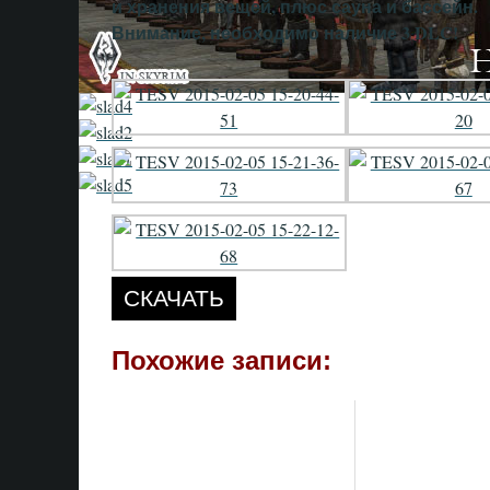
и хранения вещей, плюс сауна и бассейн.
Внимание, необходимо наличие 3 DLC!
СКАЧАТЬ
Похожие записи: