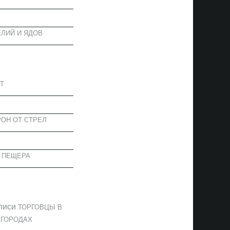
ЛИЙ И ЯДОВ
АПИСИ
Т
ОН ОТ СТРЕЛ
 ПЕЩЕРА
ОММЕНТАРИИ
писи
ТОРГОВЦЫ В
 ГОРОДАХ