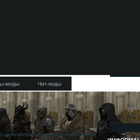
ы-моды
Чит-коды
 В наличии как обычно все для крафта