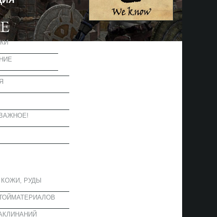
ЦИЯ
КИ
НИЕ
Я
Ы
ВАЖНОЕ!
ОЕ
 КОЖИ, РУДЫ
СТОЙМАТЕРИАЛОВ
АКЛИНАНИЙ