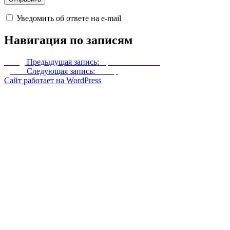
Уведомить об ответе на e-mail
Навигация по записям
Назад
Предыдущая запись:
Броня Сильваны
Далее
Следующая запись:
Ривер
Сайт работает на WordPress