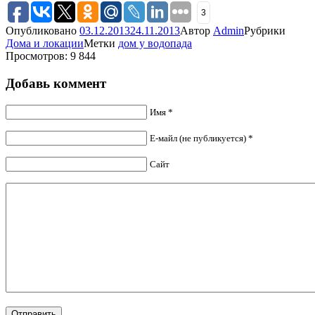
3
Опубликовано
03.12.2013
24.11.2013
Автор
Admin
Рубрики
Дома и локации
Метки
дом у водопада
Просмотров: 9 844
Добавь коммент
Имя *
Е-майл (не публикуется) *
Сайт