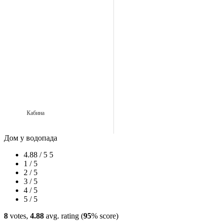
Кабина
Дом у водопада
4.88 / 5
5
1 / 5
2 / 5
3 / 5
4 / 5
5 / 5
8
votes,
4.88
avg. rating (
95
% score)