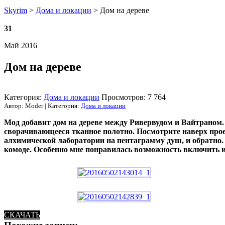
Skyrim
>
Дома и локации
> Дом на дереве
31
Май 2016
Дом на дереве
Категория:
Дома и локации
Просмотров: 7 764
Автор: Moder | Категория:
Дома и локации
Мод добавит дом на дереве между Ривервудом и Вайтраном.
сворачивающееся тканное полотно. Посмотрите наверх проем
алхимической лаборатории на пентаграмму душ, и обратно. Е
комоде. Особенно мне понравилась возможность включить и
СКАЧАТЬ