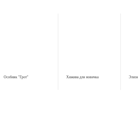
Особняк "Грот"
Хижина для новичка
Элиз