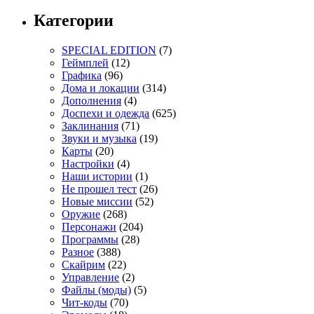
Категории
SPECIAL EDITION
(7)
Геймплей
(12)
Графика
(96)
Дома и локации
(314)
Дополнения
(4)
Доспехи и одежда
(625)
Заклинания
(71)
Звуки и музыка
(19)
Карты
(20)
Настройки
(4)
Наши истории
(1)
Не прошел тест
(26)
Новые миссии
(52)
Оружие
(268)
Персонажи
(204)
Программы
(28)
Разное
(388)
Скайрим
(22)
Управление
(2)
Файлы (моды)
(5)
Чит-коды
(70)