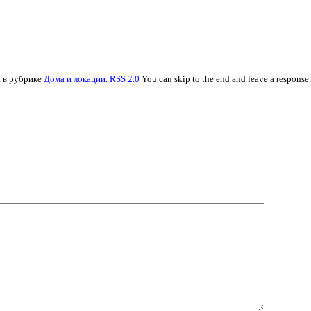
я в рубрике
Дома и локации
.
RSS 2.0
You can skip to the end and leave a response.