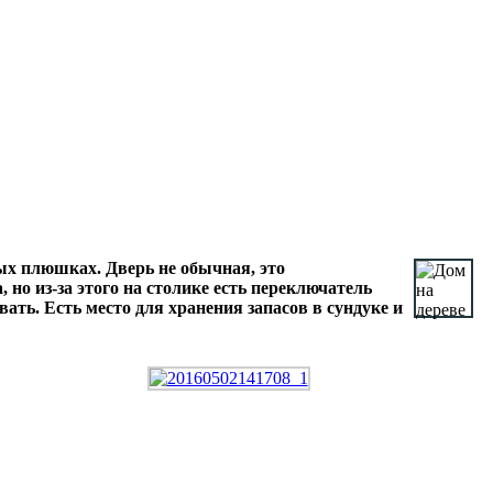
ых плюшках. Дверь не обычная, это
но из-за этого на столике есть переключатель
ать. Есть место для хранения запасов в сундуке и
.