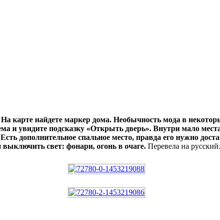
 На карте найдете маркер дома. Необычность мода в некотор
а и увидите подсказку «Открыть дверь». Внутри мало места, 
сть дополнительное спальное место, правда его нужно достав
 выключить свет: фонари, огонь в очаге.
Перевела на русский