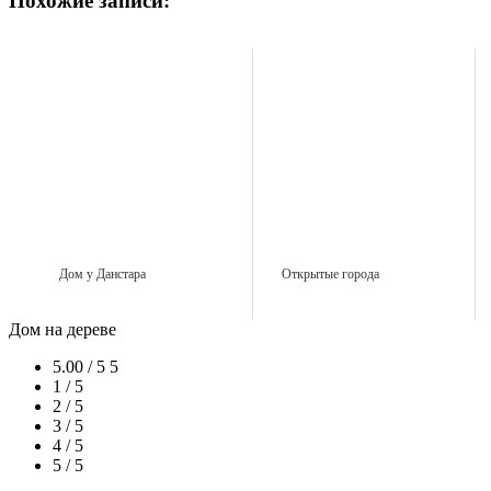
Похожие записи:
Дом у Данстара
Открытые города
Дом на дереве
5.00 / 5
5
1 / 5
2 / 5
3 / 5
4 / 5
5 / 5