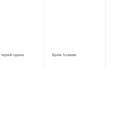
 черной гадюки
Броня Алланны