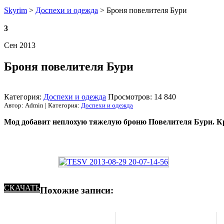
Skyrim
>
Доспехи и одежда
> Броня повелителя Бури
3
Сен 2013
Броня повелителя Бури
Категория:
Доспехи и одежда
Просмотров: 14 840
Автор: Admin | Категория:
Доспехи и одежда
Мод добавит неплохую тяжелую броню Повелителя Бури. Кр
СКАЧАТЬ
Похожие записи: