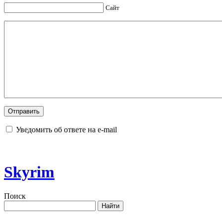
Сайт
Уведомить об ответе на e-mail
Skyrim
Поиск