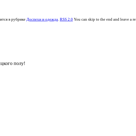
дится в рубрике
Доспехи и одежда
.
RSS 2.0
You can skip to the end and leave a re
цкого полу!