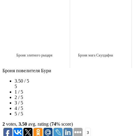
Броня элитного рыцаря
Броня мага Скулдафна
Броня повелителя Бури
3.50 / 5
5
1 / 5
2 / 5
3 / 5
4 / 5
5 / 5
2
votes,
3.50
avg. rating (
74
% score)
3