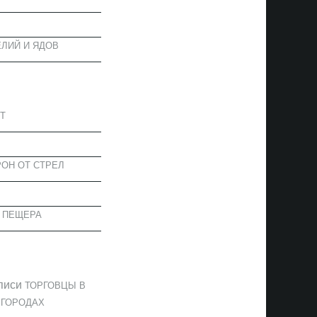
ЛИЙ И ЯДОВ
АПИСИ
Т
ОН ОТ СТРЕЛ
 ПЕЩЕРА
ОММЕНТАРИИ
писи
ТОРГОВЦЫ В
 ГОРОДАХ