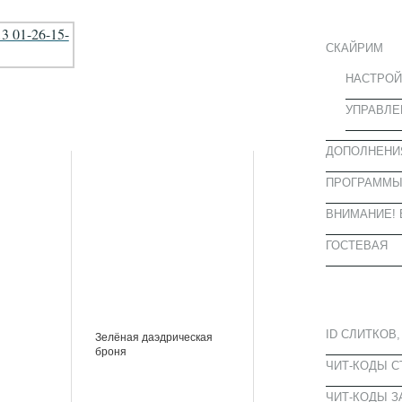
ИНФОРМА
СКАЙРИМ
НАСТРОЙ
УПРАВЛЕ
ДОПОЛНЕНИ
ПРОГРАММ
ВНИМАНИЕ! 
ГОСТЕВАЯ
ПОПУЛЯРН
ID СЛИТКОВ,
Зелёная даэдрическая
броня
ЧИТ-КОДЫ 
ЧИТ-КОДЫ З