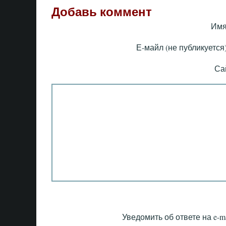
Добавь коммент
Имя
Е-майл (не публикуется)
Са
Уведомить об ответе на e-ma