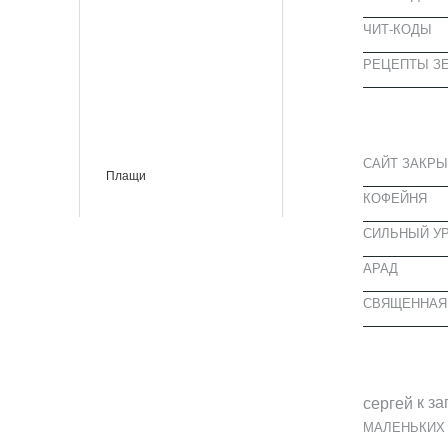
ЧИТ-КОДЫ
РЕЦЕПТЫ ЗЕ
СВЕЖИЕ З
САЙТ ЗАКРЫ
Плащи
КОФЕЙНЯ
CИЛЬНЫЙ УР
АРАД
СВЯЩЕННАЯ
СВЕЖИЕ К
к за
cергей
МАЛЕНЬКИХ