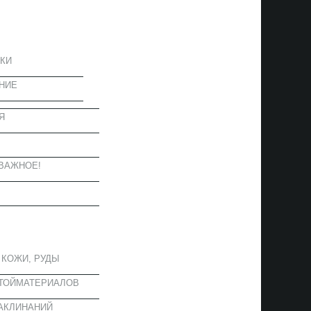
ЦИЯ
КИ
НИЕ
Я
Ы
ВАЖНОЕ!
ОЕ
 КОЖИ, РУДЫ
СТОЙМАТЕРИАЛОВ
АКЛИНАНИЙ