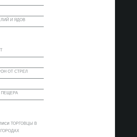
ЛИЙ И ЯДОВ
АПИСИ
Т
ОН ОТ СТРЕЛ
 ПЕЩЕРА
ОММЕНТАРИИ
писи
ТОРГОВЦЫ В
 ГОРОДАХ