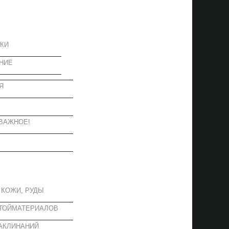
ЦИЯ
КИ
НИЕ
Я
Ы
ВАЖНОЕ!
ОЕ
 КОЖИ, РУДЫ
СТОЙМАТЕРИАЛОВ
АКЛИНАНИЙ