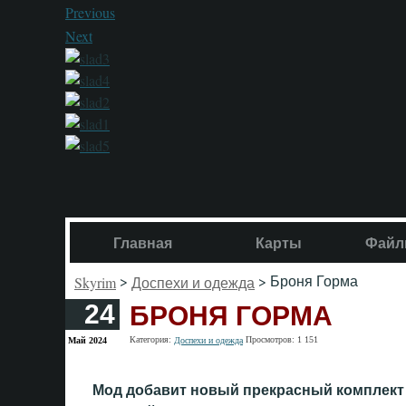
Previous
Next
Главная
Карты
Файл
>
> Броня Горма
Skyrim
Доспехи и одежда
БРОНЯ ГОРМА
24
Категория:
Просмотров: 1 151
Май 2024
Доспехи и одежда
Мод добавит новый прекрасный комплект 