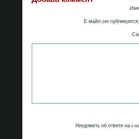
Имя
Е-майл (не публикуется)
Са
Уведомить об ответе на e-ma