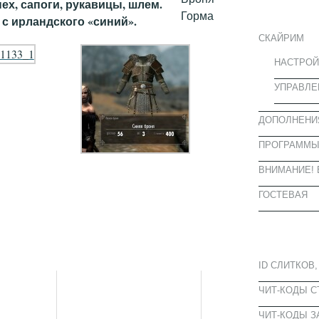
ИНФОРМА
ех, сапоги, рукавицы, шлем.
 с ирландского «синий».
СКАЙРИМ
НАСТРОЙ
УПРАВЛЕ
ДОПОЛНЕНИ
ПРОГРАММ
ВНИМАНИЕ! 
ГОСТЕВАЯ
ПОПУЛЯРН
ID СЛИТКОВ,
ЧИТ-КОДЫ 
ЧИТ-КОДЫ З