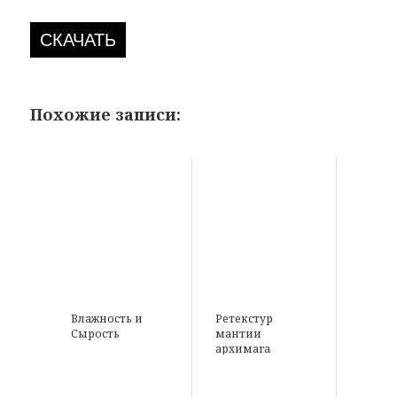
СКАЧАТЬ
Похожие записи:
Влажность и
Ретекстур
Сырость
мантии
архимага