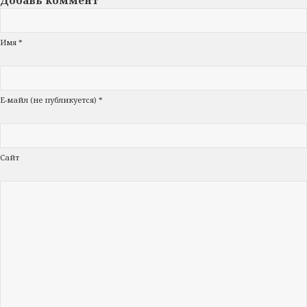
Имя *
Е-майл (не публикуется) *
Сайт