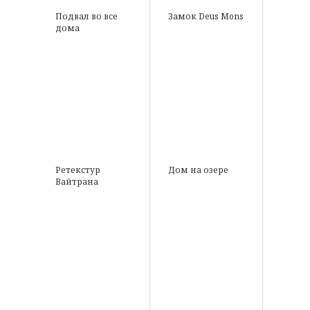
Подвал во все
Замок Deus Mons
дома
Ретекстур
Дом на озере
Вайтрана