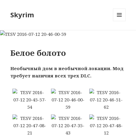
Skyrim
МЕНЮ
И
ВИДЖЕТЫ
Белое болото
Необычный дом в необычной локации. Мод
требует наличия всех трех DLC.