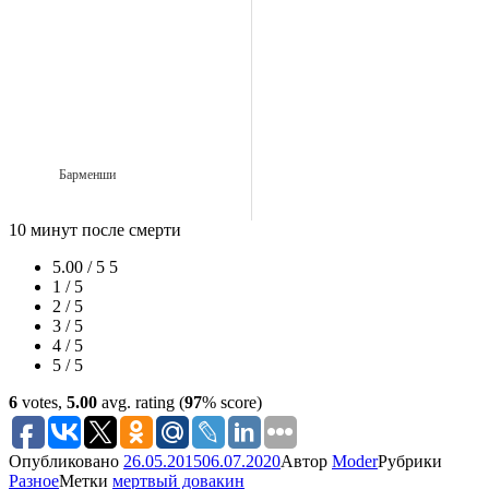
Барменши
10 минут после смерти
5.00 / 5
5
1 / 5
2 / 5
3 / 5
4 / 5
5 / 5
6
votes,
5.00
avg. rating (
97
% score)
Опубликовано
26.05.2015
06.07.2020
Автор
Moder
Рубрики
Разное
Метки
мертвый довакин