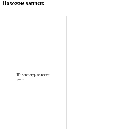
Похожие записи:
HD ретекстур железной
брони