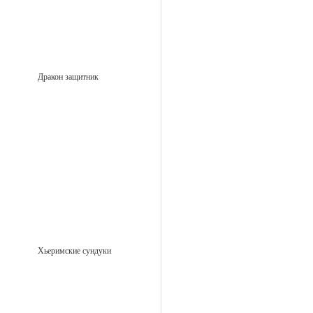
Дракон защитник
Хьеримские сундуки