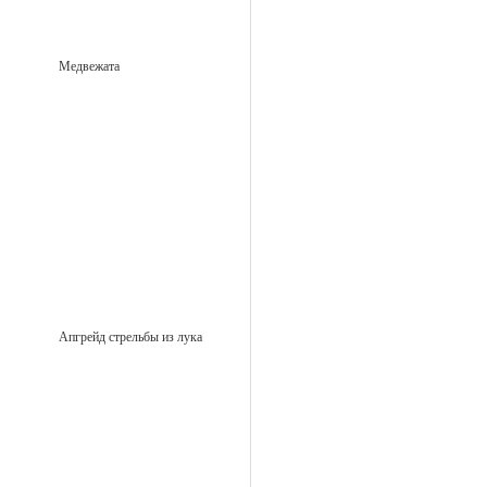
Медвежата
Апгрейд стрельбы из лука