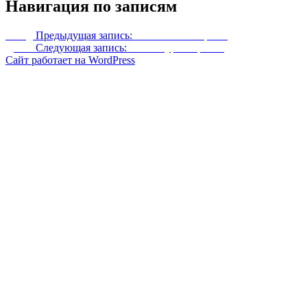
Навигация по записям
Назад
Предыдущая запись:
Бесконечные крики
Далее
Следующая запись:
Ретекстур Тамриэля
Сайт работает на WordPress