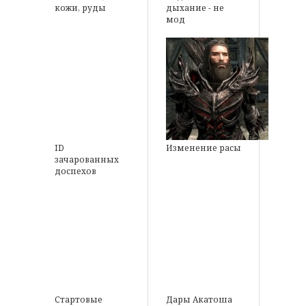
кожи, руды
дыхание - не
мод
ID
Изменение расы
зачарованных
доспехов
Стартовые
Дары Акатоша