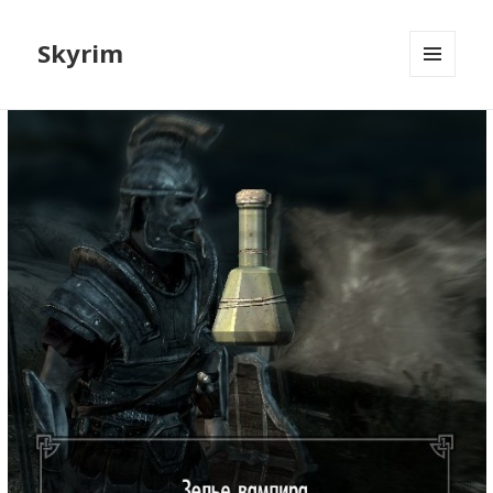
Skyrim
МЕНЮ
И
ВИДЖЕТЫ