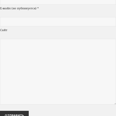
Е-майл (не публикуется) *
Сайт