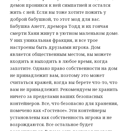
демон проникся к ней симпатией и остался
жить с ней. Если вы тоже хотите пожить у
доброй бабушкой, то этот мод для вас.
Бабушка Анетт, дремора Тодд и их гончая
смерти Хани живут в уютном маленьком доме.
У них уникальная фракция, и все трое
настроены быть друзьями игрока. Дом
является общественным местом, вы можете
входить и выходить в любое время, когда
захотите. Однако право собственности на дом
не принадлежит вам, поэтому это может
считаться кражей, когда вы берете что-то, что
вам не принадлежит. Рекомендуем не хранить
ничего за пределами ваших безопасных
контейнеров. Все, что безопасно для хранения,
помечено как «Гостевое». Эти контейнеры
установлены как собственность игрока и не
возрождаются. Все остальное будет