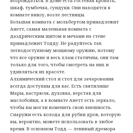
возрождаться. В доме есть гостевая кровать,
шкаф, тумбочка, сундуки. Они находятся в
комнате внизу, возле лестницы.
Большая комната с мольбертом принадлежит
Анетт, самая маленькая комната с
даэдрическим щитом и мечами на стене
принадлежит Тодду. Не радуйтесь так
легкодоступному мощному оружию, потому
что все оружие и весь хлам статичны, они там
только для того, чтобы смотреть на них и
удивляться их красоте.
Алхимический стол и стол для зачарования
всегда доступны для вас. Есть святилище
Мары, кастрюля, духовка, верстак для
маслобойки, а в комнате Анетт есть зеркало,
чтобы вы могли изменить свою внешность.
Снаружи есть колода для рубки дров, которую
вы, вероятно, можете использовать в любое
время. В основном Тодд — ленивый дремора