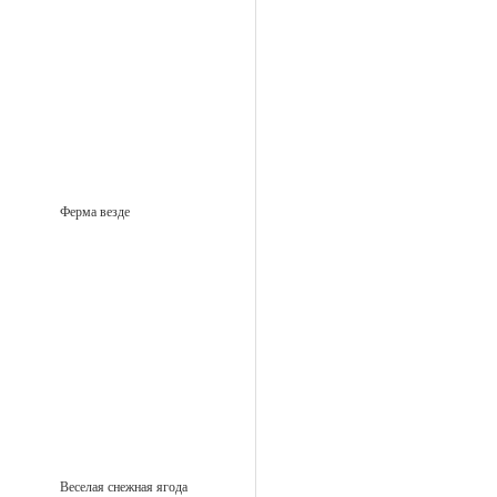
Ферма везде
Веселая снежная ягода