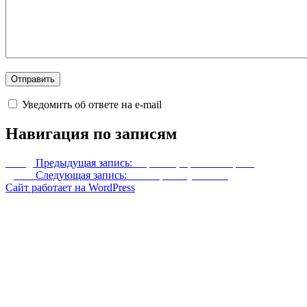
Уведомить об ответе на e-mail
Навигация по записям
Назад
Предыдущая запись:
Торговец-орк в Вайтране
Далее
Следующая запись:
Меч Кровопускатель
Сайт работает на WordPress