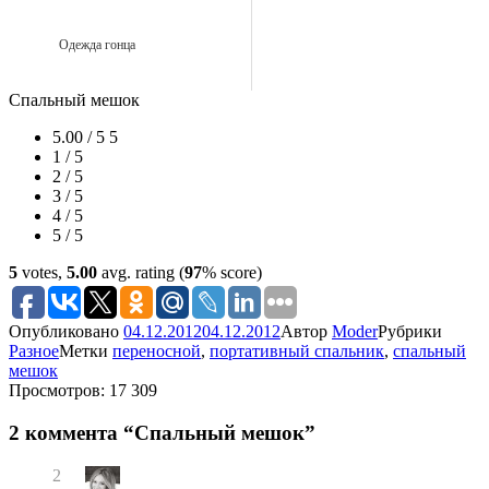
Одежда гонца
Спальный мешок
5.00 / 5
5
1 / 5
2 / 5
3 / 5
4 / 5
5 / 5
5
votes,
5.00
avg. rating (
97
% score)
Опубликовано
04.12.2012
04.12.2012
Автор
Moder
Рубрики
Разное
Метки
переносной
,
портативный спальник
,
спальный
мешок
Просмотров: 17 309
2 коммента “Спальный мешок”
2