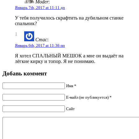
Moder
:
Январь 7th, 2017 at 11:11 дп
У тебя получилось скрафтить на дубильном станке
спальник?
1
Стас
:
Январь 6th, 2017 at 11:36 пп
Я хотел СПАЛЬНЫЙ МЕШОК а мне он выдаёт на
лёгкие кирку и топор. Я не понимаю.
Добавь коммент
Имя *
Е-майл (не публикуется) *
Сайт