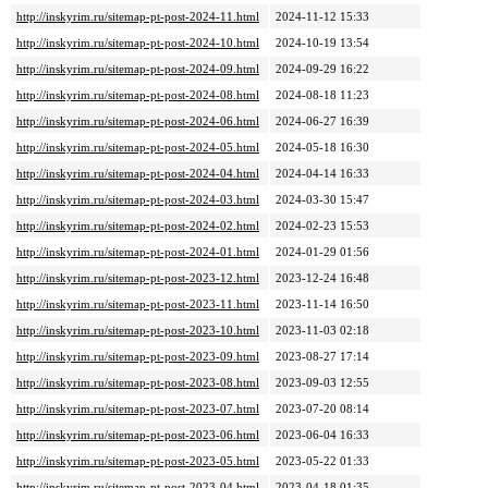
http://inskyrim.ru/sitemap-pt-post-2024-11.html
2024-11-12 15:33
http://inskyrim.ru/sitemap-pt-post-2024-10.html
2024-10-19 13:54
http://inskyrim.ru/sitemap-pt-post-2024-09.html
2024-09-29 16:22
http://inskyrim.ru/sitemap-pt-post-2024-08.html
2024-08-18 11:23
http://inskyrim.ru/sitemap-pt-post-2024-06.html
2024-06-27 16:39
http://inskyrim.ru/sitemap-pt-post-2024-05.html
2024-05-18 16:30
http://inskyrim.ru/sitemap-pt-post-2024-04.html
2024-04-14 16:33
http://inskyrim.ru/sitemap-pt-post-2024-03.html
2024-03-30 15:47
http://inskyrim.ru/sitemap-pt-post-2024-02.html
2024-02-23 15:53
http://inskyrim.ru/sitemap-pt-post-2024-01.html
2024-01-29 01:56
http://inskyrim.ru/sitemap-pt-post-2023-12.html
2023-12-24 16:48
http://inskyrim.ru/sitemap-pt-post-2023-11.html
2023-11-14 16:50
http://inskyrim.ru/sitemap-pt-post-2023-10.html
2023-11-03 02:18
http://inskyrim.ru/sitemap-pt-post-2023-09.html
2023-08-27 17:14
http://inskyrim.ru/sitemap-pt-post-2023-08.html
2023-09-03 12:55
http://inskyrim.ru/sitemap-pt-post-2023-07.html
2023-07-20 08:14
http://inskyrim.ru/sitemap-pt-post-2023-06.html
2023-06-04 16:33
http://inskyrim.ru/sitemap-pt-post-2023-05.html
2023-05-22 01:33
http://inskyrim.ru/sitemap-pt-post-2023-04.html
2023-04-18 01:35