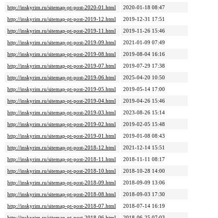
http://inskyrim.ru/sitemap-pt-post-2020-01.html
2020-01-18 08:47
http://inskyrim.ru/sitemap-pt-post-2019-12.html
2019-12-31 17:51
http://inskyrim.ru/sitemap-pt-post-2019-11.html
2019-11-26 15:46
http://inskyrim.ru/sitemap-pt-post-2019-09.html
2021-01-09 07:49
http://inskyrim.ru/sitemap-pt-post-2019-08.html
2019-08-04 16:16
http://inskyrim.ru/sitemap-pt-post-2019-07.html
2019-07-29 17:38
http://inskyrim.ru/sitemap-pt-post-2019-06.html
2025-04-20 10:50
http://inskyrim.ru/sitemap-pt-post-2019-05.html
2019-05-14 17:00
http://inskyrim.ru/sitemap-pt-post-2019-04.html
2019-04-26 15:46
http://inskyrim.ru/sitemap-pt-post-2019-03.html
2023-08-26 15:14
http://inskyrim.ru/sitemap-pt-post-2019-02.html
2019-02-05 15:48
http://inskyrim.ru/sitemap-pt-post-2019-01.html
2019-01-08 08:43
http://inskyrim.ru/sitemap-pt-post-2018-12.html
2021-12-14 15:51
http://inskyrim.ru/sitemap-pt-post-2018-11.html
2018-11-11 08:17
http://inskyrim.ru/sitemap-pt-post-2018-10.html
2018-10-28 14:00
http://inskyrim.ru/sitemap-pt-post-2018-09.html
2018-09-09 13:06
http://inskyrim.ru/sitemap-pt-post-2018-08.html
2018-09-03 17:30
http://inskyrim.ru/sitemap-pt-post-2018-07.html
2018-07-14 16:19
http://inskyrim.ru/sitemap-pt-post-2018-06.html
2018-06-25 07:03