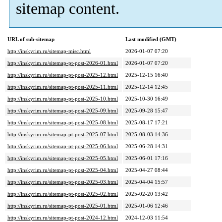
sitemap content.
URL of sub-sitemap
Last modified (GMT)
http://inskyrim.ru/sitemap-misc.html
2026-01-07 07:20
http://inskyrim.ru/sitemap-pt-post-2026-01.html
2026-01-07 07:20
http://inskyrim.ru/sitemap-pt-post-2025-12.html
2025-12-15 16:40
http://inskyrim.ru/sitemap-pt-post-2025-11.html
2025-12-14 12:45
http://inskyrim.ru/sitemap-pt-post-2025-10.html
2025-10-30 16:49
http://inskyrim.ru/sitemap-pt-post-2025-09.html
2025-09-28 15:47
http://inskyrim.ru/sitemap-pt-post-2025-08.html
2025-08-17 17:21
http://inskyrim.ru/sitemap-pt-post-2025-07.html
2025-08-03 14:36
http://inskyrim.ru/sitemap-pt-post-2025-06.html
2025-06-28 14:31
http://inskyrim.ru/sitemap-pt-post-2025-05.html
2025-06-01 17:16
http://inskyrim.ru/sitemap-pt-post-2025-04.html
2025-04-27 08:44
http://inskyrim.ru/sitemap-pt-post-2025-03.html
2025-04-04 15:57
http://inskyrim.ru/sitemap-pt-post-2025-02.html
2025-02-20 13:42
http://inskyrim.ru/sitemap-pt-post-2025-01.html
2025-01-06 12:46
http://inskyrim.ru/sitemap-pt-post-2024-12.html
2024-12-03 11:54