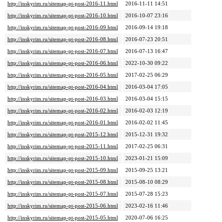
http://inskyrim.ru/sitemap-pt-post-2016-11.html
2016-11-11 14:51
http://inskyrim.ru/sitemap-pt-post-2016-10.html
2016-10-07 23:16
http://inskyrim.ru/sitemap-pt-post-2016-09.html
2016-09-14 19:18
http://inskyrim.ru/sitemap-pt-post-2016-08.html
2016-07-23 20:51
http://inskyrim.ru/sitemap-pt-post-2016-07.html
2016-07-13 16:47
http://inskyrim.ru/sitemap-pt-post-2016-06.html
2022-10-30 09:22
http://inskyrim.ru/sitemap-pt-post-2016-05.html
2017-02-25 06:29
http://inskyrim.ru/sitemap-pt-post-2016-04.html
2016-03-04 17:05
http://inskyrim.ru/sitemap-pt-post-2016-03.html
2016-03-04 15:15
http://inskyrim.ru/sitemap-pt-post-2016-02.html
2016-02-03 12:19
http://inskyrim.ru/sitemap-pt-post-2016-01.html
2016-02-02 11:45
http://inskyrim.ru/sitemap-pt-post-2015-12.html
2015-12-31 19:32
http://inskyrim.ru/sitemap-pt-post-2015-11.html
2017-02-25 06:31
http://inskyrim.ru/sitemap-pt-post-2015-10.html
2023-01-21 15:09
http://inskyrim.ru/sitemap-pt-post-2015-09.html
2015-09-25 13:21
http://inskyrim.ru/sitemap-pt-post-2015-08.html
2015-08-10 08:29
http://inskyrim.ru/sitemap-pt-post-2015-07.html
2015-07-28 15:23
http://inskyrim.ru/sitemap-pt-post-2015-06.html
2023-02-16 11:46
http://inskyrim.ru/sitemap-pt-post-2015-05.html
2020-07-06 16:25