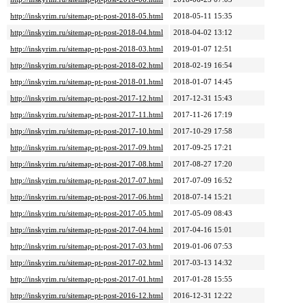
http://inskyrim.ru/sitemap-pt-post-2018-05.html
2018-05-11 15:35
http://inskyrim.ru/sitemap-pt-post-2018-04.html
2018-04-02 13:12
http://inskyrim.ru/sitemap-pt-post-2018-03.html
2019-01-07 12:51
http://inskyrim.ru/sitemap-pt-post-2018-02.html
2018-02-19 16:54
http://inskyrim.ru/sitemap-pt-post-2018-01.html
2018-01-07 14:45
http://inskyrim.ru/sitemap-pt-post-2017-12.html
2017-12-31 15:43
http://inskyrim.ru/sitemap-pt-post-2017-11.html
2017-11-26 17:19
http://inskyrim.ru/sitemap-pt-post-2017-10.html
2017-10-29 17:58
http://inskyrim.ru/sitemap-pt-post-2017-09.html
2017-09-25 17:21
http://inskyrim.ru/sitemap-pt-post-2017-08.html
2017-08-27 17:20
http://inskyrim.ru/sitemap-pt-post-2017-07.html
2017-07-09 16:52
http://inskyrim.ru/sitemap-pt-post-2017-06.html
2018-07-14 15:21
http://inskyrim.ru/sitemap-pt-post-2017-05.html
2017-05-09 08:43
http://inskyrim.ru/sitemap-pt-post-2017-04.html
2017-04-16 15:01
http://inskyrim.ru/sitemap-pt-post-2017-03.html
2019-01-06 07:53
http://inskyrim.ru/sitemap-pt-post-2017-02.html
2017-03-13 14:32
http://inskyrim.ru/sitemap-pt-post-2017-01.html
2017-01-28 15:55
http://inskyrim.ru/sitemap-pt-post-2016-12.html
2016-12-31 12:22