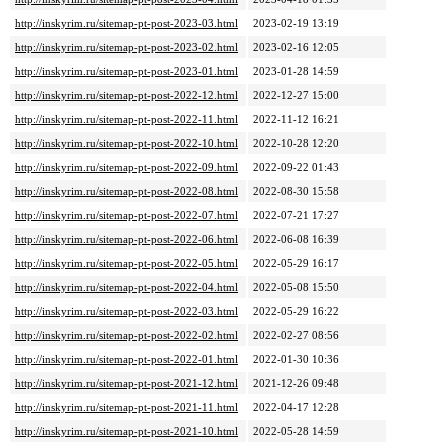
http://inskyrim.ru/sitemap-pt-post-2023-03.html
2023-02-19 13:19
http://inskyrim.ru/sitemap-pt-post-2023-02.html
2023-02-16 12:05
http://inskyrim.ru/sitemap-pt-post-2023-01.html
2023-01-28 14:59
http://inskyrim.ru/sitemap-pt-post-2022-12.html
2022-12-27 15:00
http://inskyrim.ru/sitemap-pt-post-2022-11.html
2022-11-12 16:21
http://inskyrim.ru/sitemap-pt-post-2022-10.html
2022-10-28 12:20
http://inskyrim.ru/sitemap-pt-post-2022-09.html
2022-09-22 01:43
http://inskyrim.ru/sitemap-pt-post-2022-08.html
2022-08-30 15:58
http://inskyrim.ru/sitemap-pt-post-2022-07.html
2022-07-21 17:27
http://inskyrim.ru/sitemap-pt-post-2022-06.html
2022-06-08 16:39
http://inskyrim.ru/sitemap-pt-post-2022-05.html
2022-05-29 16:17
http://inskyrim.ru/sitemap-pt-post-2022-04.html
2022-05-08 15:50
http://inskyrim.ru/sitemap-pt-post-2022-03.html
2022-05-29 16:22
http://inskyrim.ru/sitemap-pt-post-2022-02.html
2022-02-27 08:56
http://inskyrim.ru/sitemap-pt-post-2022-01.html
2022-01-30 10:36
http://inskyrim.ru/sitemap-pt-post-2021-12.html
2021-12-26 09:48
http://inskyrim.ru/sitemap-pt-post-2021-11.html
2022-04-17 12:28
http://inskyrim.ru/sitemap-pt-post-2021-10.html
2022-05-28 14:59