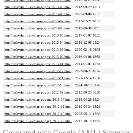
http://inskyrim.ru/sitemap-pt-post-2013-09.html
2013-09-29 15:11
http://inskyrim.ru/sitemap-pt-post-2013-08.html
2022-09-06 15:19
http://inskyrim.ru/sitemap-pt-post-2013-07.html
2013-07-21 18:16
http://inskyrim.ru/sitemap-pt-post-2013-06.html
2013-06-30 08:13
http://inskyrim.ru/sitemap-pt-post-2013-05.html
2017-01-07 10:25
http://inskyrim.ru/sitemap-pt-post-2013-04.html
2016-12-08 05:24
http://inskyrim.ru/sitemap-pt-post-2013-03.html
2020-02-18 06:38
http://inskyrim.ru/sitemap-pt-post-2013-02.html
2016-04-06 15:56
http://inskyrim.ru/sitemap-pt-post-2013-01.html
2014-01-07 15:41
http://inskyrim.ru/sitemap-pt-post-2012-12.html
2023-08-27 16:57
http://inskyrim.ru/sitemap-pt-post-2012-11.html
2021-12-14 15:36
http://inskyrim.ru/sitemap-pt-post-2012-10.html
2024-10-17 02:47
http://inskyrim.ru/sitemap-pt-post-2012-09.html
2013-06-23 06:38
http://inskyrim.ru/sitemap-pt-page-2019-04.html
2019-04-29 15:24
http://inskyrim.ru/sitemap-pt-page-2012-11.html
2019-04-24 15:26
http://inskyrim.ru/sitemap-pt-page-2012-10.html
2025-05-11 12:39
http://inskyrim.ru/sitemap-pt-page-2012-09.html
2012-10-14 16:40
Generated with
Google (XML) Sitemaps G