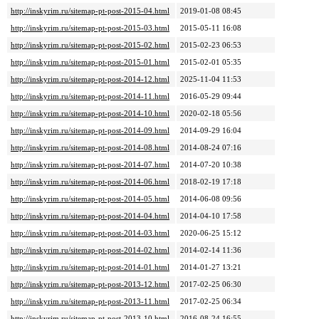
http://inskyrim.ru/sitemap-pt-post-2015-04.html
2019-01-08 08:45
http://inskyrim.ru/sitemap-pt-post-2015-03.html
2015-05-11 16:08
http://inskyrim.ru/sitemap-pt-post-2015-02.html
2015-02-23 06:53
http://inskyrim.ru/sitemap-pt-post-2015-01.html
2015-02-01 05:35
http://inskyrim.ru/sitemap-pt-post-2014-12.html
2025-11-04 11:53
http://inskyrim.ru/sitemap-pt-post-2014-11.html
2016-05-29 09:44
http://inskyrim.ru/sitemap-pt-post-2014-10.html
2020-02-18 05:56
http://inskyrim.ru/sitemap-pt-post-2014-09.html
2014-09-29 16:04
http://inskyrim.ru/sitemap-pt-post-2014-08.html
2014-08-24 07:16
http://inskyrim.ru/sitemap-pt-post-2014-07.html
2014-07-20 10:38
http://inskyrim.ru/sitemap-pt-post-2014-06.html
2018-02-19 17:18
http://inskyrim.ru/sitemap-pt-post-2014-05.html
2014-06-08 09:56
http://inskyrim.ru/sitemap-pt-post-2014-04.html
2014-04-10 17:58
http://inskyrim.ru/sitemap-pt-post-2014-03.html
2020-06-25 15:12
http://inskyrim.ru/sitemap-pt-post-2014-02.html
2014-02-14 11:36
http://inskyrim.ru/sitemap-pt-post-2014-01.html
2014-01-27 13:21
http://inskyrim.ru/sitemap-pt-post-2013-12.html
2017-02-25 06:30
http://inskyrim.ru/sitemap-pt-post-2013-11.html
2017-02-25 06:34
http://inskyrim.ru/sitemap-pt-post-2013-10.html
2016-08-24 16:55