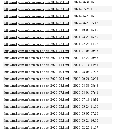
http://inskyrim.ru/sitemap-pt-post-2021-08.html
2021-08-30 16:06
http://inskyrim.ru/sitemap-pt-post-2021-07.html
2021-07-25 11:55
http://inskyrim.ru/sitemap-pt-post-2021-06.html
2021-06-21 16:06
http://inskyrim.ru/sitemap-pt-post-2021-05.html
2022-08-21 05:18
http://inskyrim.ru/sitemap-pt-post-2021-04.html
2023-10-03 15:15
http://inskyrim.ru/sitemap-pt-post-2021-03.html
2021-03-21 15:40
http://inskyrim.ru/sitemap-pt-post-2021-02.html
2021-02-24 14:27
http://inskyrim.ru/sitemap-pt-post-2021-01.html
2021-01-09 09:43
http://inskyrim.ru/sitemap-pt-post-2020-12.html
2020-12-27 09:35
http://inskyrim.ru/sitemap-pt-post-2020-11.html
2021-01-10 14:51
http://inskyrim.ru/sitemap-pt-post-2020-10.html
2022-05-09 07:27
http://inskyrim.ru/sitemap-pt-post-2020-09.html
2020-09-26 08:04
http://inskyrim.ru/sitemap-pt-post-2020-08.html
2020-08-30 05:46
http://inskyrim.ru/sitemap-pt-post-2020-07.html
2020-08-01 07:41
http://inskyrim.ru/sitemap-pt-post-2020-06.html
2020-07-10 14:52
http://inskyrim.ru/sitemap-pt-post-2020-05.html
2020-05-24 11:06
http://inskyrim.ru/sitemap-pt-post-2020-04.html
2020-05-05 07:28
http://inskyrim.ru/sitemap-pt-post-2020-03.html
2020-03-21 16:38
http://inskyrim.ru/sitemap-pt-post-2020-02.html
2020-02-23 11:37