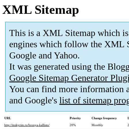
XML Sitemap
This is a XML Sitemap which is
engines which follow the XML S
Google and Yahoo.
It was generated using the Blo
Google Sitemap Generator Plug
You can find more information
and Google's
list of sitemap pr
URL
Priority
Change frequency
http://inskyrim.ru/bronya-kallisto/
20%
Monthly