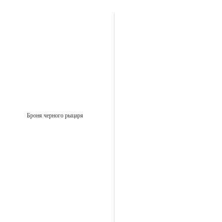
Броня черного рыцаря