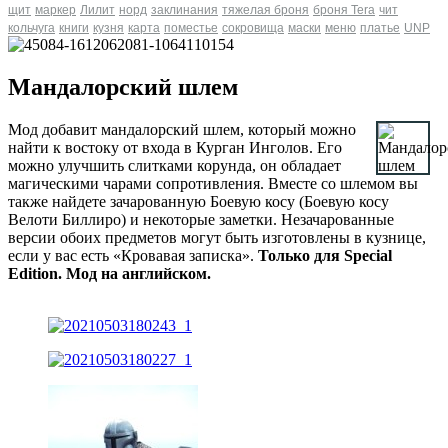
щит
маркер
Лилит
норд
заклинания
тяжелая броня
броня Tera
чит
кольчуга
книги
кузня
карта
поместье
сокровища
маски
меню
платье
UNP
Мандалорский шлем
Мод добавит мандалорский шлем, который можно
найти к востоку от входа в Курган Инголов. Его
можно улучшить слитками корунда, он обладает
магическими чарами сопротивления. Вместе со шлемом вы
также найдете зачарованную Боевую косу (Боевую косу
Велоти Биллиро) и некоторые заметки. Незачарованные
версии обоих предметов могут быть изготовлены в кузнице,
если у вас есть «Кровавая записка».
Только для Special
Edition. Мод на английском.