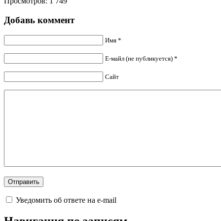
Просмотров: 1 749
Добавь коммент
Имя *
Е-майл (не публикуется) *
Сайт
Уведомить об ответе на e-mail
Навигация по записям