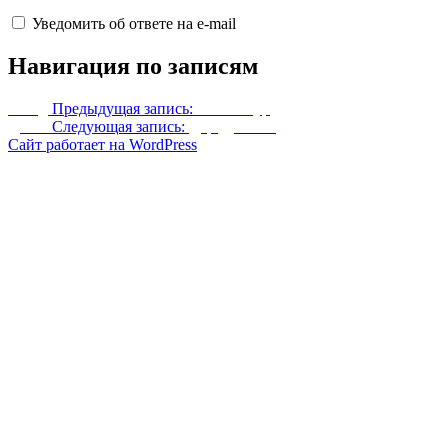
Уведомить об ответе на e-mail
Навигация по записям
Назад
Предыдущая запись:
Эскалибур
Далее
Следующая запись:
Дар Дракона
Сайт работает на WordPress