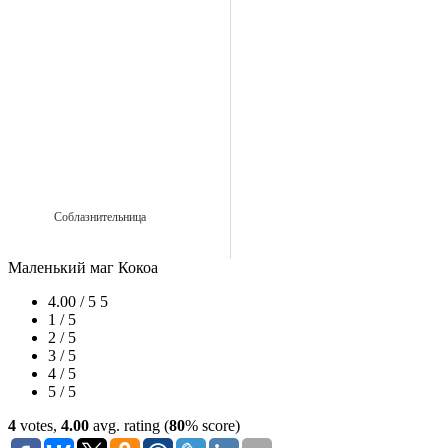
Соблазнительница
Маленький маг Кокоа
4.00 / 5
5
1 / 5
2 / 5
3 / 5
4 / 5
5 / 5
4
votes,
4.00
avg. rating (
80
% score)