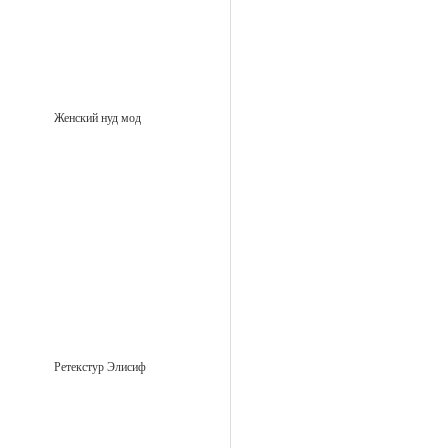
Женский нуд мод
Ретекстур Элисиф