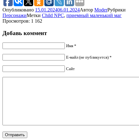
Опубликовано
15.01.2024
06.01.2024
Автор
Moder
Рубрики
Персонажи
Метки
Child NPC
,
приемный маленький маг
Просмотров: 1 162
Добавь коммент
Имя *
Е-майл (не публикуется) *
Сайт