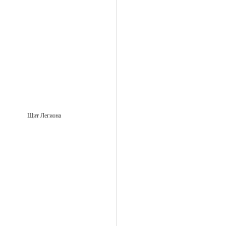
Щит Легиона