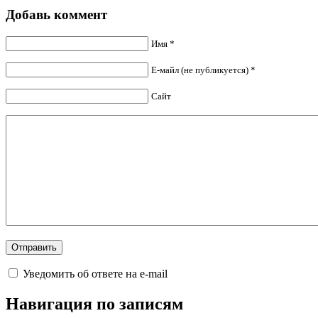
Добавь коммент
Имя *
Е-майл (не публикуется) *
Сайт
Уведомить об ответе на e-mail
Навигация по записям