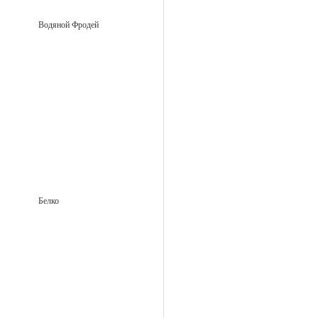
Водяной Фродей
Белко