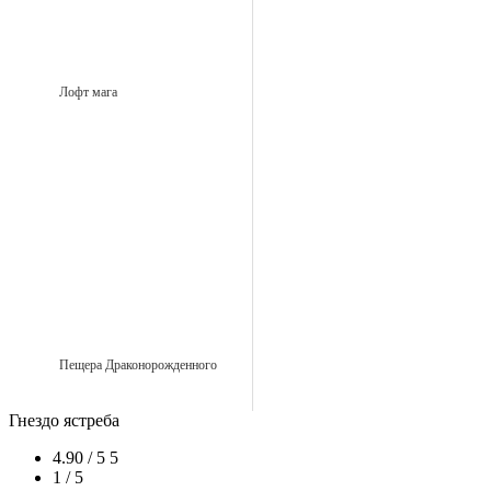
Лофт мага
Пещера Драконорожденного
Гнездо ястреба
4.90 / 5
5
1 / 5