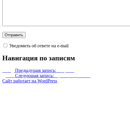
Уведомить об ответе на e-mail
Навигация по записям
Назад
Предыдущая запись:
Каэрвин
Далее
Следующая запись:
Привал Охотника
Сайт работает на WordPress