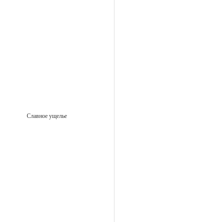
Славное ущелье