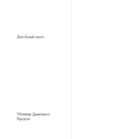
Дом Белый хвост
Убежище Драконьего
Предела