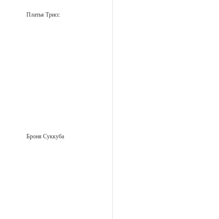
Платья Трисс
Броня Суккуба