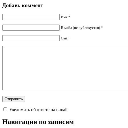
Добавь коммент
Имя *
Е-майл (не публикуется) *
Сайт
Уведомить об ответе на e-mail
Навигация по записям