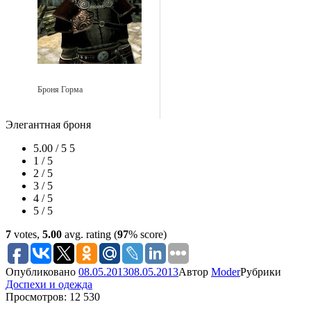
Броня Горма
Элегантная броня
5.00 / 5
5
1 / 5
2 / 5
3 / 5
4 / 5
5 / 5
7
votes,
5.00
avg. rating (
97
% score)
Опубликовано
08.05.2013
08.05.2013
Автор
Moder
Рубрики
Доспехи и одежда
Просмотров: 12 530