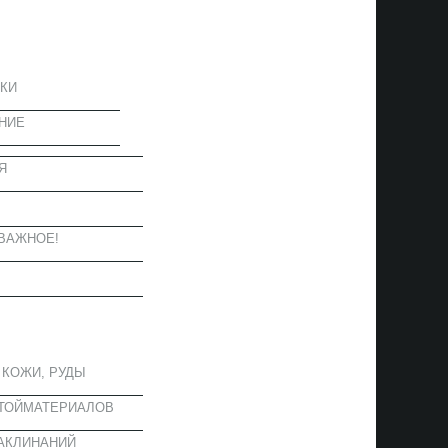
ЦИЯ
КИ
НИЕ
Я
Ы
ВАЖНОЕ!
ОЕ
 КОЖИ, РУДЫ
СТОЙМАТЕРИАЛОВ
АКЛИНАНИЙ