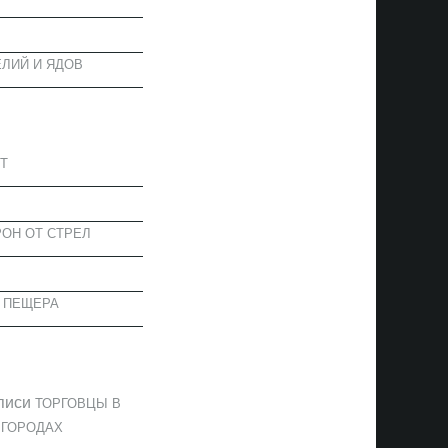
ЛИЙ И ЯДОВ
АПИСИ
Т
ОН ОТ СТРЕЛ
 ПЕЩЕРА
ОММЕНТАРИИ
писи
ТОРГОВЦЫ В
 ГОРОДАХ