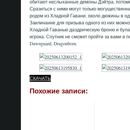
обитают неслыханные демоны Дэйтра, потомк
Сразиться с ними могут только могущественн
родом из Хладной Гавани, около дюжины в од
Заклинание для призыва одного из них можно
Хладной Гаванью даэдрическую броню и була
игрока. Спутник не сможет пройти за вами в 
Dawnguard, Dragonborn.
СКАЧАТЬ
Похожие записи: