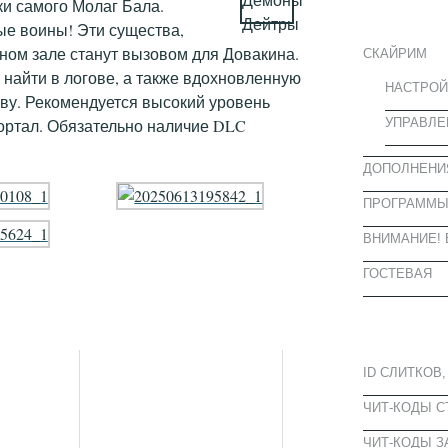
ИНФОРМА
и самого Молаг Бала.
ые воины! Эти существа,
ном зале станут вызовом для Довакина.
СКАЙРИМ
 найти в логове, а также вдохновленную
НАСТРОЙ
ву. Рекомендуется высокий уровень
УПРАВЛЕ
портал. Обязательно наличие DLC
ДОПОЛНЕНИ
ПРОГРАММ
ВНИМАНИЕ! 
ГОСТЕВАЯ
ПОПУЛЯРН
ID СЛИТКОВ,
ЧИТ-КОДЫ 
ЧИТ-КОДЫ З