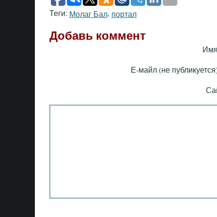
Теги:
,
Молаг Бал
портал
Добавь коммент
Имя
Е-майл (не публикуется)
Са