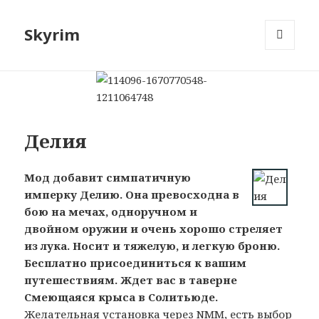
Skyrim
МЕНЮ
И
ВИДЖЕТЫ
Делия
Мод добавит симпатичную
имперку Делию. Она превосходна в
бою на мечах, одноручном и
двойном оружии и очень хорошо стреляет
из лука. Носит и тяжелую, и легкую броню.
Бесплатно присоединиться к вашим
путешествиям. Ждет вас в таверне
Смеющаяся крыса в Солитьюде.
Желательная установка через NMM, есть выбор