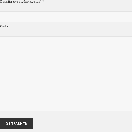
Е-майл (не публикуется) *
Сайт