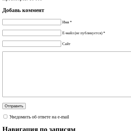
Добавь коммент
Имя *
Е-майл (не публикуется) *
Сайт
Уведомить об ответе на e-mail
Навигация по записям