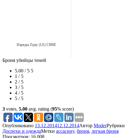
Наряды Zzjay (LE) CBBE
Броня убийцы теней
5.00 / 5
5
1 / 5
2 / 5
3 / 5
4 / 5
5 / 5
3
votes,
5.00
avg. rating (
95
% score)
Опубликовано
13.12.2014
12.12.2014
Автор
Moder
Рубрики
Доспехи и одежда
Метки
ассасину
,
броня
,
легкая броня
Просмотров: 16 008