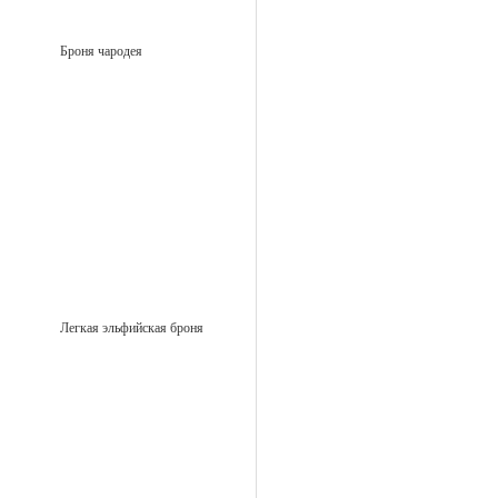
Броня чародея
Легкая эльфийская броня